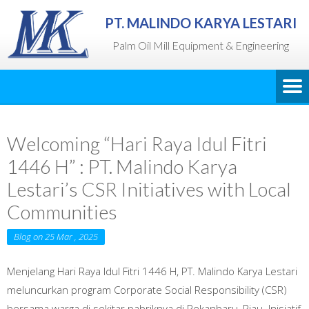
PT. MALINDO KARYA LESTARI
Palm Oil Mill Equipment & Engineering
Welcoming “Hari Raya Idul Fitri
1446 H” : PT. Malindo Karya
Lestari’s CSR Initiatives with Local
Communities
Blog on 25 Mar , 2025
Menjelang Hari Raya Idul Fitri 1446 H, PT. Malindo Karya Lestari
meluncurkan program Corporate Social Responsibility (CSR)
bersama warga di sekitar pabriknya di Pekanbaru, Riau. Inisiatif